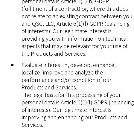
personal data is Article 6(1)(b) GDPR
(fulfilment of a contract) or, where this does
not relate to an existing contract between you
and QSC, LLC, Article 6(1)(f) GDPR (balancing
of interests). Our legitimate interest is
providing you with information on technical
aspects that may be relevant for your use of
the Products and Services.
Evaluate interest in, develop, enhance,
localize, improve and analyze the
performance and/or condition of our
Products and Services.
The legal basis for this processing of your
personal data is Article 6(1)(f) GDPR (balancing
of interests). Our legitimate interest is
improving and enhancing our Products and
Services.