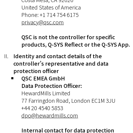
United States of America
Phone: +1 714 754 6175
privacy@qsc.com
QSC is not the controller for specific
products, Q-SYS Reflect or the Q-SYS App.
Identity and contact details of the
controller’s representative and data
protection officer
QSC EMEA GmbH
Data Protection Officer:
HewardMills Limited
77 Farringdon Road, London EC1M 3JU
+44 20 4540 5853
dpo@hewardmills.com
Internal contact for data protection