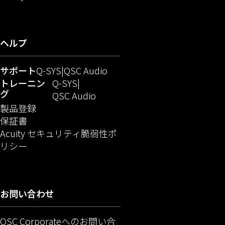
ヘルプ
（新しいウィンドウで開きます）
（新しいウィンドウで開きま
サポート
Q-SYS
QSC Audio
（新しいウィンドウで開きます）
トレーニン
Q-SYS
グ
（新しいウィンドウで開きます
QSC Audio
（新しいウィンドウで開きます）
製品登録
保証書
Acuity セキュリティ脆弱性ポ
（新しいウィンドウで開きます）
リシー
お問い合わせ
QSC Corporateへのお問い合