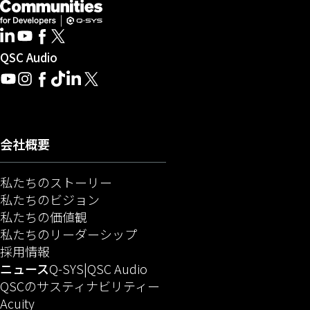
開発者向けQ-SYSコミュニティー
（新しいウィンドウで開きます）
LinkedIn
（新しいウィンドウで開きます）
Youtube
（新しいウィンドウで開きます）
Facebook
（新しいウィンドウで開きます）
X
（新しいウィンドウで開きます）
（新しいウィンドウで開きます）
QSC Audio
Youtube
（新しいウィンドウで開きます）
Instagram
（新しいウィンドウで開きます）
Facebook
（新しいウィンドウで開きます）
TikTok
（新しいウィンドウで開きます）
LinkedIn
（新しいウィンドウで開きます）
X
（新しいウィンドウで開きます）
会社概要
私たちのストーリー
私たちのビジョン
私たちの価値観
私たちのリーダーシップ
（新しいウィンドウで開きます）
採用情報
（新しいウィンドウで開きます）
（新しいウィンドウで開きま
ニュース
Q-SYS
QSC Audio
QSCのサスティナビリティー
（新しいウィンドウで開きます）
Acuity