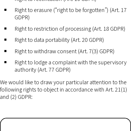
Right to erasure (“right to be forgotten”) (Art. 17
GDPR)
Right to restriction of processing (Art. 18 GDPR)
Right to data portability (Art. 20 GDPR)
Right to withdraw consent (Art. 7(3) GDPR)
Right to lodge a complaint with the supervisory
authority (Art. 77 GDPR)
We would like to draw your particular attention to the
following rights to object in accordance with Art. 21(1)
and (2) GDPR: