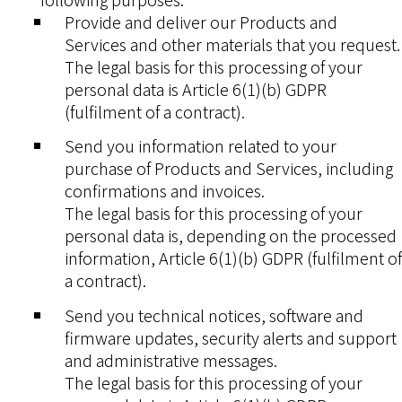
Provide and deliver our Products and
Services and other materials that you request.
The legal basis for this processing of your
personal data is Article 6(1)(b) GDPR
(fulfilment of a contract).
Send you information related to your
purchase of Products and Services, including
confirmations and invoices.
The legal basis for this processing of your
personal data is, depending on the processed
information, Article 6(1)(b) GDPR (fulfilment of
a contract).
Send you technical notices, software and
firmware updates, security alerts and support
and administrative messages.
The legal basis for this processing of your