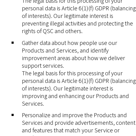
The legal basis for this processing of your
personal data is Article 6(1)(f) GDPR (balancing
of interests). Our legitimate interest is
preventing illegal activities and protecting the
rights of QSC and others.
Gather data about how people use our
Products and Services, and identify
improvement areas about how we deliver
support services.
The legal basis for this processing of your
personal data is Article 6(1)(f) GDPR (balancing
of interests). Our legitimate interest is
improving and enhancing our Products and
Services.
Personalize and improve the Products and
Services and provide advertisements, content
and features that match your Service or