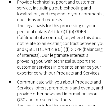
Provide technical support and customer
service, including troubleshooting and
localization, and respond to your comments,
questions and requests.
The legal basis for this processing of your
personal data is Article 6(1)(b) GDPR
(fulfilment of a contract) or, where this does
not relate to an existing contract between you
and QSC, LLC, Article 6(1)(f) GDPR (balancing
of interests). Our legitimate interest is
providing you with technical support and
customer services in order to enhance your
experience with our Products and Services.
Communicate with you about Products and
Services, offers, promotions and events, and
provide other news and information about
QSC and our select partners.
The legal basis for this processing of your