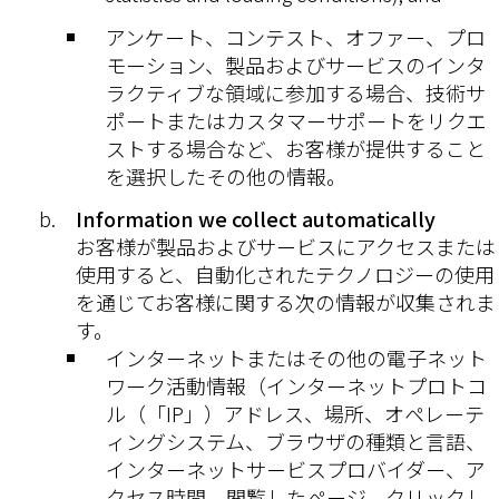
アンケート、コンテスト、オファー、プロ
モーション、製品およびサービスのインタ
ラクティブな領域に参加する場合、技術サ
ポートまたはカスタマーサポートをリクエ
ストする場合など、お客様が提供すること
を選択したその他の情報。
Information we collect automatically
お客様が製品およびサービスにアクセスまたは
使用すると、自動化されたテクノロジーの使用
を通じてお客様に関する次の情報が収集されま
す。
インターネットまたはその他の電子ネット
ワーク活動情報（インターネットプロトコ
ル（「IP」）アドレス、場所、オペレーテ
ィングシステム、ブラウザの種類と言語、
インターネットサービスプロバイダー、ア
クセス時間、閲覧したページ、クリックし