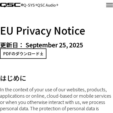
Q-SYS
QSC Audio
（新しいウィンドウで開きます）
（新しいウィンドウで開きます）
EU Privacy Notice
更新日：
September 25, 2025
PDFのダウンロード
（新しいウィンドウで開きます）
はじめに
In the context of your use of our websites, products,
applications or online, cloud-based or mobile services
or when you otherwise interact with us, we process
personal data. The protection of personal data is