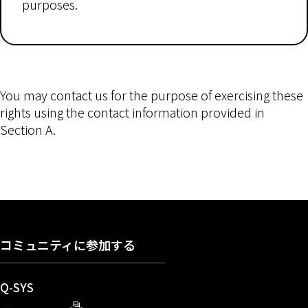
purposes.
You may contact us for the purpose of exercising these
rights using the contact information provided in
Section A.
コミュニティに参加する
（新しいウィンドウで開きます）
Q-SYS