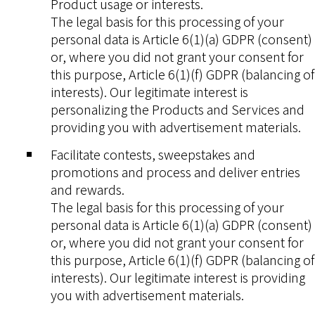
Product usage or interests.
The legal basis for this processing of your
personal data is Article 6(1)(a) GDPR (consent)
or, where you did not grant your consent for
this purpose, Article 6(1)(f) GDPR (balancing of
interests). Our legitimate interest is
personalizing the Products and Services and
providing you with advertisement materials.
Facilitate contests, sweepstakes and
promotions and process and deliver entries
and rewards.
The legal basis for this processing of your
personal data is Article 6(1)(a) GDPR (consent)
or, where you did not grant your consent for
this purpose, Article 6(1)(f) GDPR (balancing of
interests). Our legitimate interest is providing
you with advertisement materials.