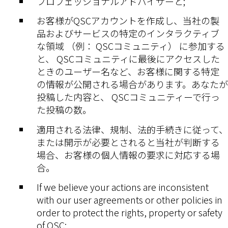
プロフェッショナルアドバイザーと;
お客様がQSCアカウントを作成し、当社の製
品およびサービスの特定のインタラクティブ
な領域 （例： QSCコミュニティ） に参加する
と、 QSCコミュニティに最後にアクセスした
ときのユーザー名など、お客様に関する特定
の情報が公開される場合があります。あなたが
投稿した内容と、 QSCコミュニティーで行っ
た投稿の数。
適用される法律、規制、法的手続きに従って、
または開示が必要とされると当社が判断する
場合、お客様の個人情報の要求に対応する場
合。
If we believe your actions are inconsistent
with our user agreements or other policies in
order to protect the rights, property or safety
of QSC;