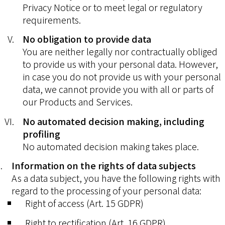
Privacy Notice or to meet legal or regulatory
requirements.
No obligation to provide data
You are neither legally nor contractually obliged
to provide us with your personal data. However,
in case you do not provide us with your personal
data, we cannot provide you with all or parts of
our Products and Services.
No automated decision making, including
profiling
No automated decision making takes place.
Information on the rights of data subjects
As a data subject, you have the following rights with
regard to the processing of your personal data:
Right of access (Art. 15 GDPR)
Right to rectification (Art. 16 GDPR)