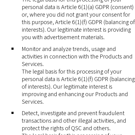
personal data is Article 6(1)(a) GDPR (consent)
or, where you did not grant your consent for
this purpose, Article 6(1)(f) GDPR (balancing of
interests). Our legitimate interest is providing
you with advertisement materials.
Monitor and analyze trends, usage and
activities in connection with the Products and
Services.
The legal basis for this processing of your
personal data is Article 6(1)(f) GDPR (balancing
of interests). Our legitimate interest is
improving and enhancing our Products and
Services.
Detect, investigate and prevent fraudulent
transactions and other illegal activities, and
protect the rights of QSC and others.