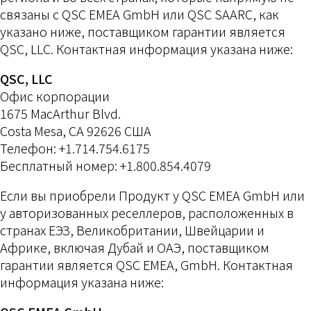
связаны с QSC EMEA GmbH или QSC SAARC, как
указано ниже, поставщиком гарантии является
QSC, LLC. Контактная информация указана ниже:
QSC, LLC
Офис корпорации
1675 MacArthur Blvd.
Costa Mesa, CA 92626 США
Телефон: +1.714.754.6175
Бесплатный номер: +1.800.854.4079
Если вы приобрели Продукт у QSC EMEA GmbH или
у авторизованных реселлеров, расположенных в
странах ЕЭЗ, Великобритании, Швейцарии и
Африке, включая Дубай и ОАЭ, поставщиком
гарантии является QSC EMEA, GmbH. Контактная
информация указана ниже: