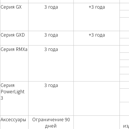
Серия GX
3 года
+3 года
Серия GXD
3 года
+3 года
Серия RMXa
3 года
Серия
3 года
PowerLight
3
Аксессуары
Ограничение 90
дней
из