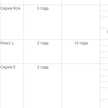
Серия KLA
3 года
Класс L
3 года
+3 года
Серия E
3 года