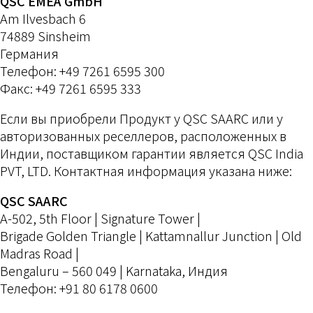
QSC EMEA GmbH
Am Ilvesbach 6
74889 Sinsheim
Германия
Телефон: +49 7261 6595 300
Факс: +49 7261 6595 333
Если вы приобрели Продукт у QSC SAARC или у
авторизованных реселлеров, расположенных в
Индии, поставщиком гарантии является QSC India
PVT, LTD. Контактная информация указана ниже:
QSC SAARC
A-502, 5th Floor | Signature Tower |
Brigade Golden Triangle | Kattamnallur Junction | Old
Madras Road |
Bengaluru – 560 049 | Karnataka, Индия
Телефон: +91 80 6178 0600