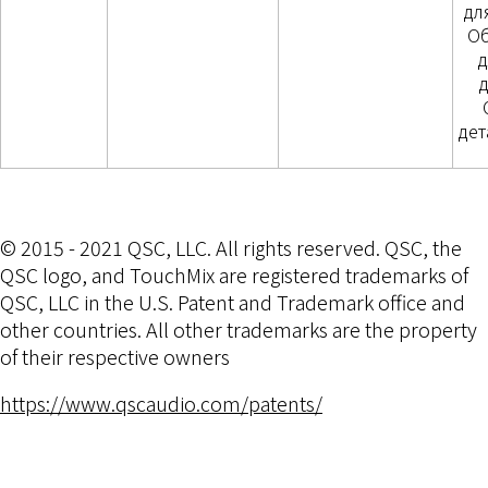
дл
О
д
дет
© 2015 - 2021 QSC, LLC. All rights reserved. QSC, the
QSC logo, and TouchMix are registered trademarks of
QSC, LLC in the U.S. Patent and Trademark office and
other countries. All other trademarks are the property
of their respective owners
https://www.qscaudio.com/patents/