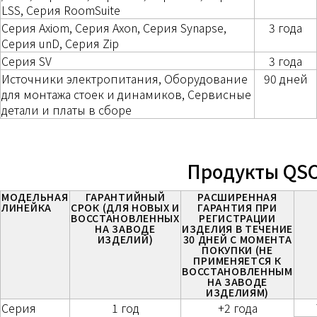
LSS, Серия RoomSuite
Серия Axiom, Серия Axon, Серия Synapse,
3 года
Серия unD, Серия Zip
Серия SV
3 года
Источники электропитания, Оборудование
90 дней
для монтажа стоек и динамиков, Сервисные
детали и платы в сборе
Продукты QS
МОДЕЛЬНАЯ
ГАРАНТИЙНЫЙ
РАСШИРЕННАЯ
ЛИНЕЙКА
СРОК (ДЛЯ НОВЫХ И
ГАРАНТИЯ ПРИ
ВОССТАНОВЛЕННЫХ
РЕГИСТРАЦИИ
НА ЗАВОДЕ
ИЗДЕЛИЯ В ТЕЧЕНИЕ
ИЗДЕЛИЙ)
30 ДНЕЙ С МОМЕНТА
ПОКУПКИ (НЕ
ПРИМЕНЯЕТСЯ К
ВОССТАНОВЛЕННЫМ
НА ЗАВОДЕ
ИЗДЕЛИЯМ)
Серия
1 год
+2 года