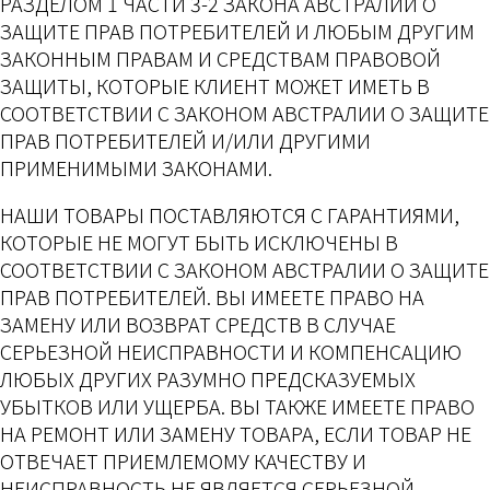
РАЗДЕЛОМ 1 ЧАСТИ 3-2 ЗАКОНА АВСТРАЛИИ О
ЗАЩИТЕ ПРАВ ПОТРЕБИТЕЛЕЙ И ЛЮБЫМ ДРУГИМ
ЗАКОННЫМ ПРАВАМ И СРЕДСТВАМ ПРАВОВОЙ
ЗАЩИТЫ, КОТОРЫЕ КЛИЕНТ МОЖЕТ ИМЕТЬ В
СООТВЕТСТВИИ С ЗАКОНОМ АВСТРАЛИИ О ЗАЩИТЕ
ПРАВ ПОТРЕБИТЕЛЕЙ И/ИЛИ ДРУГИМИ
ПРИМЕНИМЫМИ ЗАКОНАМИ.
НАШИ ТОВАРЫ ПОСТАВЛЯЮТСЯ С ГАРАНТИЯМИ,
КОТОРЫЕ НЕ МОГУТ БЫТЬ ИСКЛЮЧЕНЫ В
СООТВЕТСТВИИ С ЗАКОНОМ АВСТРАЛИИ О ЗАЩИТЕ
ПРАВ ПОТРЕБИТЕЛЕЙ. ВЫ ИМЕЕТЕ ПРАВО НА
ЗАМЕНУ ИЛИ ВОЗВРАТ СРЕДСТВ В СЛУЧАЕ
СЕРЬЕЗНОЙ НЕИСПРАВНОСТИ И КОМПЕНСАЦИЮ
ЛЮБЫХ ДРУГИХ РАЗУМНО ПРЕДСКАЗУЕМЫХ
УБЫТКОВ ИЛИ УЩЕРБА. ВЫ ТАКЖЕ ИМЕЕТЕ ПРАВО
НА РЕМОНТ ИЛИ ЗАМЕНУ ТОВАРА, ЕСЛИ ТОВАР НЕ
ОТВЕЧАЕТ ПРИЕМЛЕМОМУ КАЧЕСТВУ И
НЕИСПРАВНОСТЬ НЕ ЯВЛЯЕТСЯ СЕРЬЕЗНОЙ.