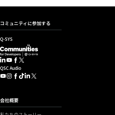
コミュニティに参加する
（新しいウィンドウで開きます）
Q-SYS
開発者向けQ-SYSコミュニティー
（新しいウィンドウで開きます）
LinkedIn
（新しいウィンドウで開きます）
Youtube
（新しいウィンドウで開きます）
Facebook
（新しいウィンドウで開きます）
X
（新しいウィンドウで開きます）
（新しいウィンドウで開きます）
QSC Audio
Youtube
（新しいウィンドウで開きます）
Instagram
（新しいウィンドウで開きます）
Facebook
（新しいウィンドウで開きます）
TikTok
（新しいウィンドウで開きます）
LinkedIn
（新しいウィンドウで開きます）
X
（新しいウィンドウで開きます）
会社概要
私たちのストーリー