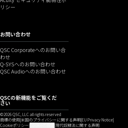
（新しいウィンドウで開きます）
リシー
お問い合わせ
QSC Corporateへのお問い合
わせ
（新しいウィンドウで開きます
Q-SYSへのお問い合わせ
（新しいウィンドウで開き
QSC Audioへのお問い合わせ
QSC
の新機能をご覧くだ
さい
©2026 QSC, LLC all rights reserved
商標の使用
米国のプライバシーに関する声明
EU Privacy Notice
（新しいウィン
Cookieポリシー
Cookieの設定
現代奴隷法に関する声明