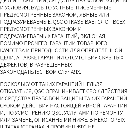
ДРУГИЕ ГАРАНТИИ, СРЕДСТВА ПРАВОВОЙ ЗАЩИТЫ
И УСЛОВИЯ, БУДЬ ТО УСТНЫЕ, ПИСЬМЕННЫЕ,
ПРЕДУСМОТРЕННЫЕ ЗАКОНОМ, ЯВНЫЕ ИЛИ
ПОДРАЗУМЕВАЕМЫЕ. QSC ОТКАЗЫВАЕТСЯ ОТ ВСЕХ
ПРЕДУСМОТРЕННЫХ ЗАКОНОМ И
ПОДРАЗУМЕВАЕМЫХ ГАРАНТИЙ, ВКЛЮЧАЯ,
ПОМИМО ПРОЧЕГО, ГАРАНТИИ ТОВАРНОГО
КАЧЕСТВА И ПРИГОДНОСТИ ДЛЯ ОПРЕДЕЛЕННОЙ
ЦЕЛИ, А ТАКЖЕ ГАРАНТИИ ОТСУТСТВИЯ СКРЫТЫХ
ДЕФЕКТОВ, В РАЗРЕШЕННЫХ
ЗАКОНОДАТЕЛЬСТВОМ СЛУЧАЯХ.
ПОСКОЛЬКУ ОТ ТАКИХ ГАРАНТИЙ НЕЛЬЗЯ
ОТКАЗАТЬСЯ, QSC ОГРАНИЧИВАЕТ СРОК ДЕЙСТВИЯ
И СРЕДСТВА ПРАВОВОЙ ЗАЩИТЫ ТАКИХ ГАРАНТИЙ
СРОКОМ ДЕЙСТВИЯ НАСТОЯЩЕЙ ЯВНОЙ ГАРАНТИИ
И, ПО УСМОТРЕНИЮ QSC, УСЛУГАМИ ПО РЕМОНТУ
ИЛИ ЗАМЕНЕ, ОПИСАННЫМИ НИЖЕ. В НЕКОТОРЫХ
ШТАТАХ (СТРАНАХ И ПРОВИНЦИЯХ) НЕ