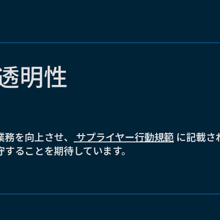
透明性
業務を向上させ、
サプライヤー行動規範
に記載さ
守することを期待しています。