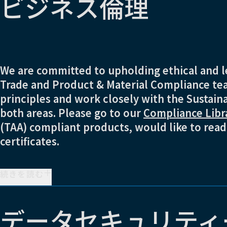
ビジネス倫理
We are committed to upholding ethical and le
Trade and Product & Material Compliance te
principles and work closely with the Sustaina
both areas. Please go to our
Compliance Libr
(TAA) compliant products, would like to read
certificates.
続きを読む
データセキュリティ