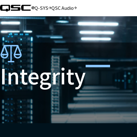
Q-SYS
QSC Audio
（新しいウィンドウで開きます）
（新しいウィンドウで開きます）
Integrity