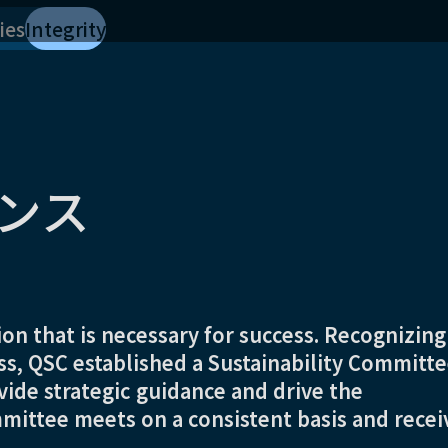
ies
Integrity
ンス
on that is necessary for success. Recognizing
ness, QSC established a Sustainability Committ
vide strategic guidance and drive the
ittee meets on a consistent basis and recei